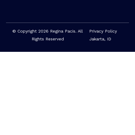
© Copyright 2026 Regina Pacis. All
Privacy Policy
Rights Reserved
Jakarta, ID