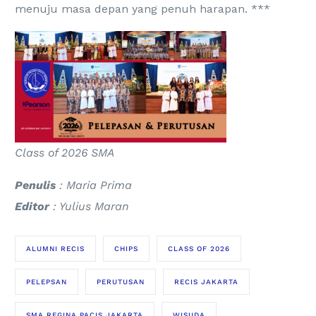
menuju masa depan yang penuh harapan. ***
Class of 2026 SMA
Penulis
: Maria Prima
Editor
: Yulius Maran
ALUMNI RECIS
CHIPS
CLASS OF 2026
PELEPSAN
PERUTUSAN
RECIS JAKARTA
SMA REGINA PACIS JAKARTA
WISUDA