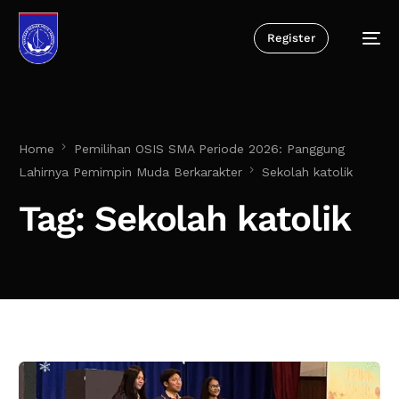
Register
Home
Pemilihan OSIS SMA Periode 2026: Panggung
Lahirnya Pemimpin Muda Berkarakter
Sekolah katolik
Tag:
Sekolah katolik